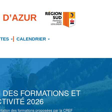
 D’AZUR
NTES
CALENDRIER
 DES FORMATIONS ET
TIVITÉ 2026
entation des formations proposées par la CREF