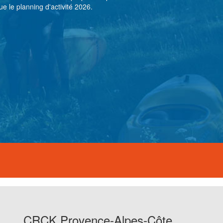
e le planning d'activité 2026.
CRCK Provence-Alpes-Côte