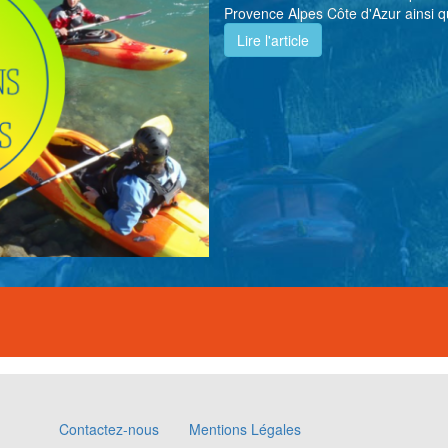
Provence Alpes Côte d'Azur ainsi qu
Lire l'article
Contactez-nous
Mentions Légales
Footer