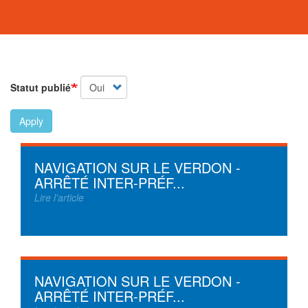
Statut publié
Apply
NAVIGATION SUR LE VERDON -
ARRÊTÉ INTER-PRÉF...
Lire l'article
NAVIGATION SUR LE VERDON -
ARRÊTÉ INTER-PRÉF...