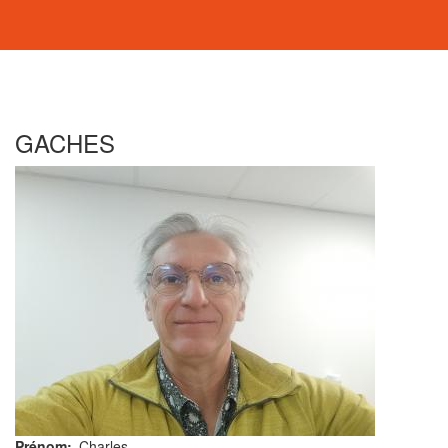
GACHES
Prénom
Charles