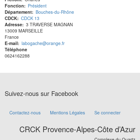
Fonction
Président
Département
Bouches-du-Rhône
CDCK
CDCK 13
Adresse
3 TRAVERSE MAGNAN
13009
MARSEILLE
France
E-mail
labogache@orange.fr
Téléphone
0624162288
Suivez-nous sur Facebook
Contactez-nous
Mentions Légales
Se connecter
Footer
menu
CRCK Provence-Alpes-Côte d’Azur
Complexe du Quartz