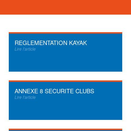
REGLEMENTATION KAYAK
Lire l'article
ANNEXE 8 SECURITE CLUBS
Lire l'article