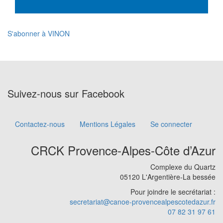
S'abonner à VINON
Suivez-nous sur Facebook
Contactez-nous
Mentions Légales
Se connecter
Footer
menu
CRCK Provence-Alpes-Côte d’Azur
Complexe du Quartz
05120 L'Argentière-La bessée
Pour joindre le secrétariat :
secretariat@canoe-provencealpescotedazur.fr
07 82 31 97 61