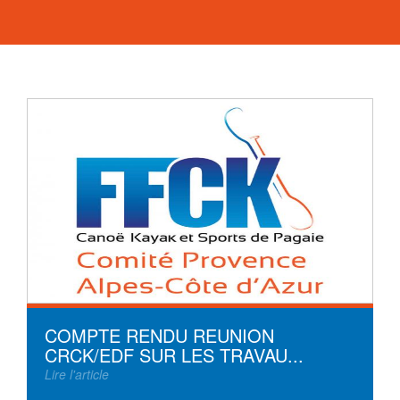
COMPTE RENDU REUNION
CRCK/EDF SUR LES TRAVAU...
Lire l'article