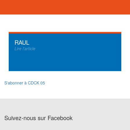
RAUL
Lire l'article
S'abonner à CDCK 05
Suivez-nous sur Facebook