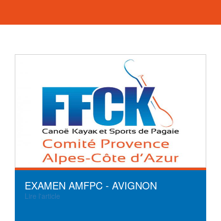
EXAMEN AMFPC - AVIGNON
Lire l'article