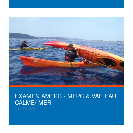
EXAMEN AMFPC - MFPC & VAE EAU
CALME/ MER
Lire l'article